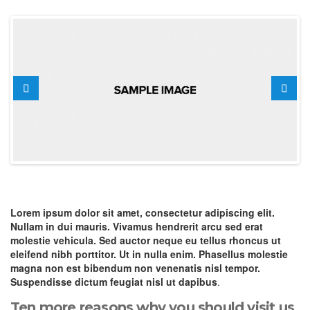
Lorem ipsum dolor sit amet, consectetur adipiscing elit.
Nullam in dui mauris. Vivamus hendrerit arcu sed erat
molestie vehicula. Sed auctor neque eu tellus rhoncus ut
eleifend nibh porttitor. Ut in nulla enim. Phasellus molestie
magna non est bibendum non venenatis nisl tempor.
Suspendisse dictum feugiat nisl ut dapibus
.
Ten more reasons why you should visit us